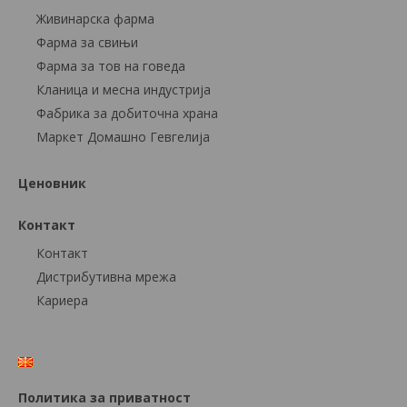
Живинарска фарма
Фарма за свињи
Фарма за тов на говеда
Кланица и месна индустрија
Фабрика за добиточна храна
Маркет Домашно Гевгелија
Ценовник
Контакт
Контакт
Дистрибутивна мрежа
Кариера
Политика за приватност