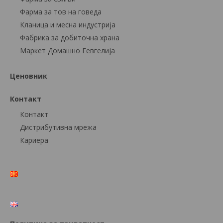
Фарма за тов на говеда
Кланица и месна индустрија
Фабрика за добиточна храна
Маркет Домашно Гевгелија
Ценовник
Контакт
Контакт
Дистрибутивна мрежа
Кариера