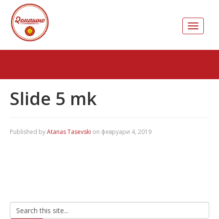
Toggle
navigati
Slide 5 mk
Published by
Atanas Tasevski
on
февруари 4, 2019