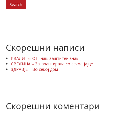
Search
Скорешни написи
КВАЛИТЕТОТ- наш заштитен знак
СВЕЖИНА – Загарантирана со секое јајце
ЗДРАВЈЕ – Во секој дом
Скорешни коментари